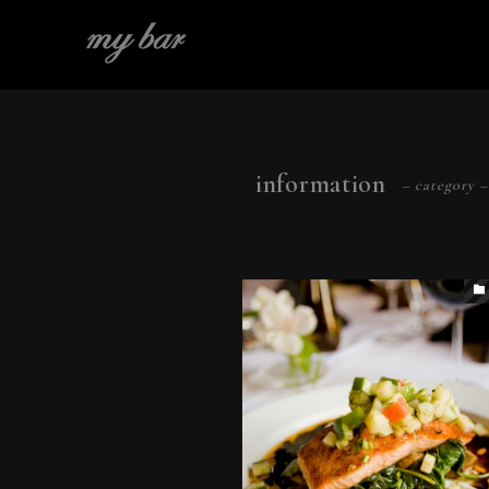
information
– category –