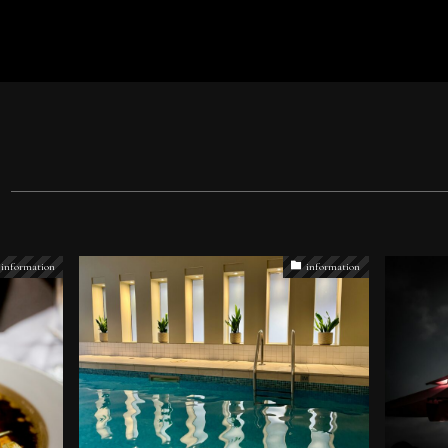
information
information