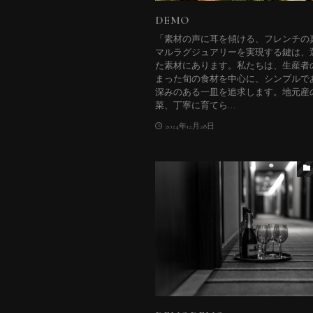
DEMO
「素材の声に耳を傾ける、フレンチの
マルラグジュアリーを実現する鍵は、
た素材にあります。私たちは、生産者
まった旬の食材を中心に、シンプルで
深みのある一皿を追求します。地元産
菜、丁寧に育てら...
2024年12月28日