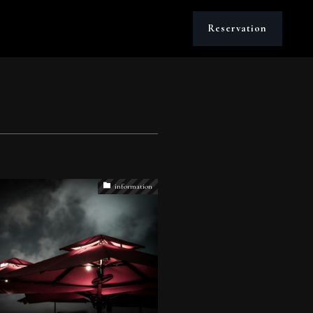
Reservation
information