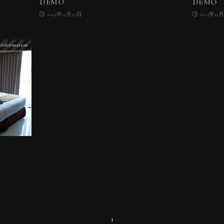
DEMO
DEMO
2024年12月27日
2024年12
information
1